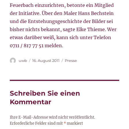
Feuerbach einzurichten, betonte ein Mitglied
der Initiative. Über den Maler Hans Bechstein
und die Entstehungsgeschichte der Bilder sei
bisher nichts bekannt, sagte Elke Thieme. Wer
etwas darüber weiß, kann sich unter Telefon
0711 / 817 77 51 melden.
Autor
Veröffentlicht
Kategorien
uwb
16. August 2011
Presse
am
Schreiben Sie einen
Kommentar
Ihre E-Mail-Adresse wird nicht veröffentlicht.
Erforderliche Felder sind mit
*
markiert