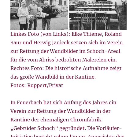
Linkes Foto (von Links): Elke Thieme, Roland
Saur und Herwig Janicek setzen sich im Verein
zur Rettung der Wandbilder im Schoch-Areal
für die vom Abriss bedrohten Malereien ein.
Rechtes Foto: Die historische Aufnahme zeigt
das große Wandbild in der Kantine.
Fotos: Ruppert/Privat
In Feuerbach hat sich Anfang des Jahres ein
Verein zur Rettung der Wandbilder in der
Kantine der ehemaligen Chromfabrik
„Gebrüder Schoch“ gegründet. Die Vorläufer-
Initiative besteht schon länger. Angesichts des