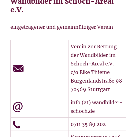
Wandbilder im Schoch-Areal
e.V.
eingetragener und gemeinnütziger Verein
Verein zur Rettung
der Wandbilder im
Schoch-Areal e.V.
c/o Elke Thieme
Burgenlandstraße 98
70469 Stuttgart
info (at) wandbilder-
schoch.de
0711 35 89 202