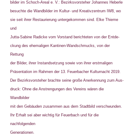
bilder im Schoch-Areal e. V.: Bezirksvorsteher Johannes Heberle
besuchte die Wandbilder im Kultur- und Kreativzentrum IW8, wo
sie seit ihrer Restaurierung untergekommen sind. Elke Thieme
und
Jutta-Sabine Radicke vom Vorstand berichteten von der Entde-
ckung des ehemaligen Kantinen-Wandschmucks, von der
Rettung
der Bilder, ihrer Instandsetzung sowie von ihrer erstmaligen
Präsentation im Rahmen der 13. Feuerbacher Kulturnacht 2019.
Der Bezirksvorsteher brachte seine große Anerkennung zum Aus-
druck: Ohne die Anstrengungen des Vereins wären die
Wandbilder
mit den Gebäuden zusammen aus dem Stadtbild verschwunden.
Ihr Erhalt sei aber wichtig für Feuerbach und für die
nachfolgenden
Generationen.