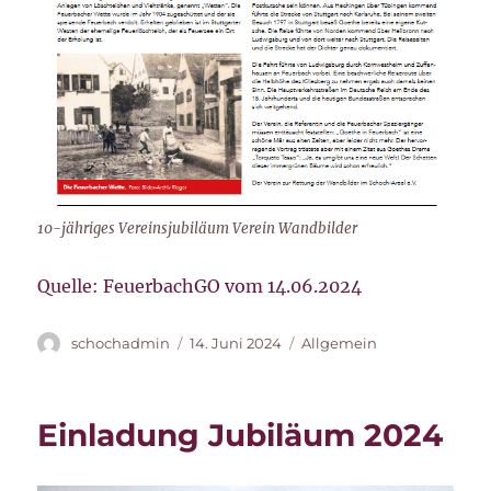
10-jähriges Vereinsjubiläum Verein Wandbilder
Quelle: FeuerbachGO vom 14.06.2024
Autor
Veröffentlicht
Kategorien
schochadmin
14. Juni 2024
Allgemein
am
Einladung Jubiläum 2024