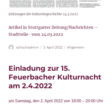
Zeitzeugen der Industriegeschichte 24.3.2022
Artikel in Stuttgarter Zeitung/Nachrichten –
Stadtteile- vom 24.03.2022
Autor
Veröffentlicht
Kategorien
schochadmin
3. April 2022
Allgemein
am
Einladung zur 15.
Feuerbacher Kulturnacht
am 2.4.2022
am Samstag, den 2. April 2022 von 18:00 – 20:00 Uhr